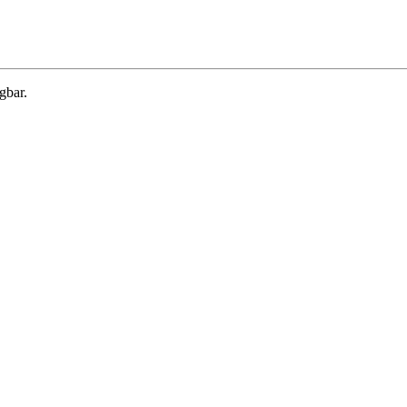
gbar.